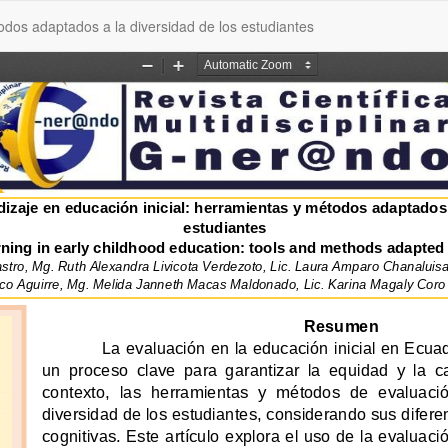
odos adaptados a la diversidad de los estudiantes