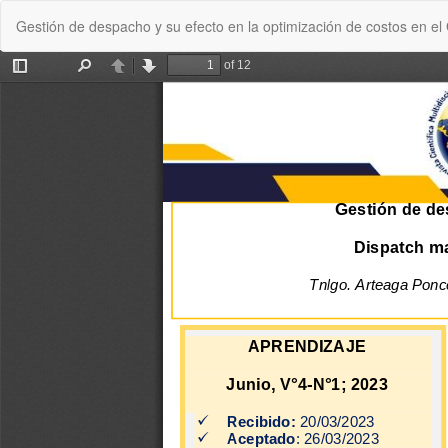
Volver
Gestión de despacho y su efecto en la optimización de costos en el
a
los
detalles
del
artículo