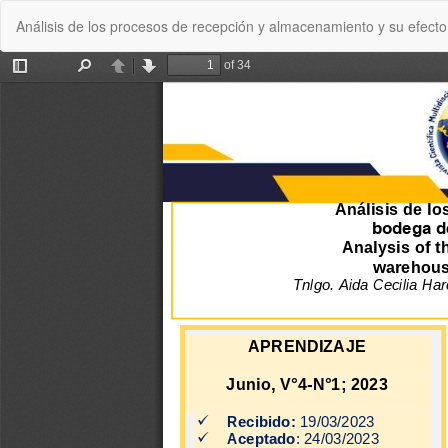
Volver
Análisis de los procesos de recepción y almacenamiento y su efecto
a
los
detalles
del
artículo