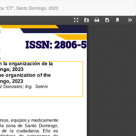
De
De
tica “CY”, Santo Domingo, 2023
P