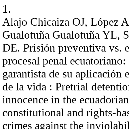
1.
Alajo Chicaiza OJ, López 
Gualotuña Gualotuña YL, So
DE. Prisión preventiva vs. 
procesal penal ecuatoriano: 
garantista de su aplicación e
de la vida : Pretrial detenti
innocence in the ecuadorian
constitutional and rights-bas
crimes against the inviolabil