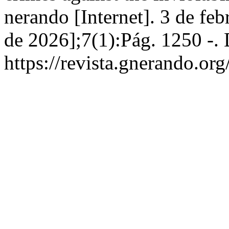
nerando [Internet]. 3 de feb
de 2026];7(1):Pág. 1250 -. 
https://revista.gnerando.o