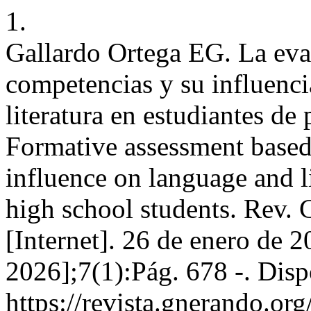
1.
Gallardo Ortega EG. La eva
competencias y su influenci
literatura en estudiantes de
Formative assessment based
influence on language and li
high school students. Rev. 
[Internet]. 26 de enero de 2
2026];7(1):Pág. 678 -. Disp
https://revista.gnerando.o