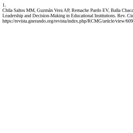
1.
Chila Saltos MM, Guzmán Vera AP, Remache Pardo EV, Balla Chacagu
Leadership and Decision-Making in Educational Institutions. Rev. Cien
https://revista.gnerando.org/revista/index.php/RCMG/article/view/609