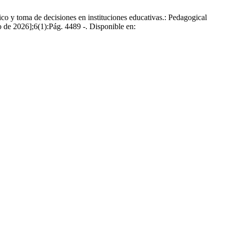
 toma de decisiones en instituciones educativas.: Pedagogical
o de 2026];6(1):Pág. 4489 -. Disponible en: