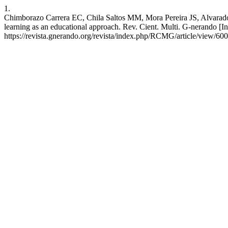
1.
Chimborazo Carrera EC, Chila Saltos MM, Mora Pereira JS, Alvarad
learning as an educational approach. Rev. Cient. Multi. G-nerando [In
https://revista.gnerando.org/revista/index.php/RCMG/article/view/600