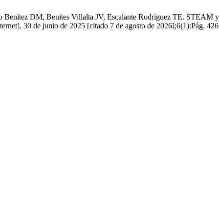
o Benítez DM, Benites Villalta JV, Escalante Rodríguez TE. STEAM y
ternet]. 30 de junio de 2025 [citado 7 de agosto de 2026];6(1):Pág. 426