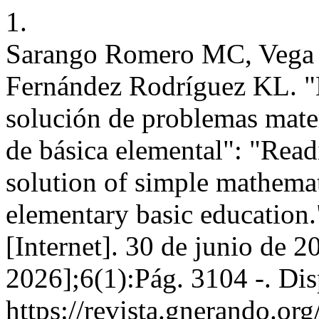
1.
Sarango Romero MC, Vega 
Fernández Rodríguez KL. "L
solución de problemas matem
de básica elemental": "Rea
solution of simple mathemat
elementary basic education.
[Internet]. 30 de junio de 2
2026];6(1):Pág. 3104 -. Dis
https://revista.gnerando.o