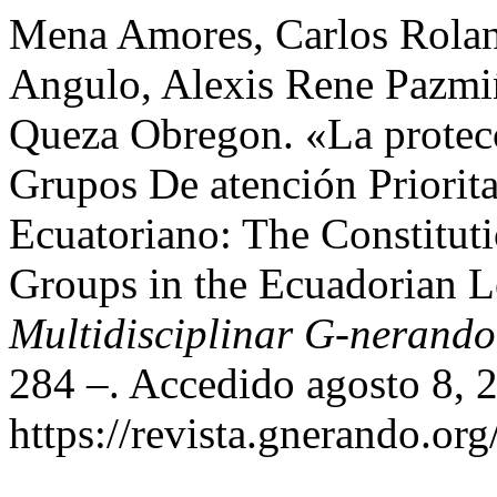
Mena Amores, Carlos Rolan
Angulo, Alexis Rene Pazmi
Queza Obregon. «La protec
Grupos De atención Priorit
Ecuatoriano: The Constituti
Groups in the Ecuadorian 
Multidisciplinar G-nerando
284 –. Accedido agosto 8, 
https://revista.gnerando.or