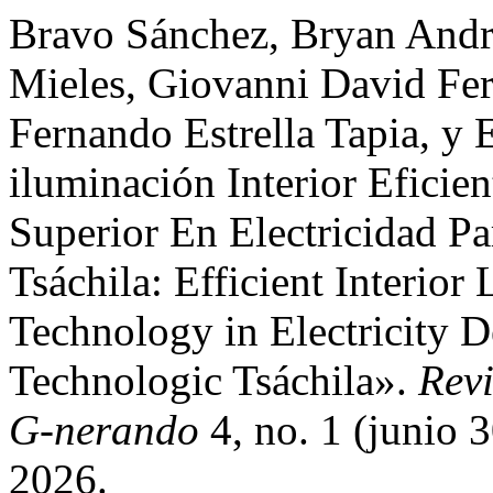
Bravo Sánchez, Bryan Andr
Mieles, Giovanni David Fe
Fernando Estrella Tapia, y 
iluminación Interior Eficie
Superior En Electricidad Pa
Tsáchila: Efficient Interior
Technology in Electricity De
Technologic Tsáchila».
Revi
G-nerando
4, no. 1 (junio 
2026.