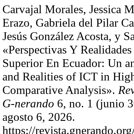
Carvajal Morales, Jessica 
Erazo, Gabriela del Pilar 
Jesús González Acosta, y S
«Perspectivas Y Realidade
Superior En Ecuador: Un an
and Realities of ICT in Hig
Comparative Analysis».
Rev
G-nerando
6, no. 1 (junio 
agosto 6, 2026.
https://revista.gnerando.or