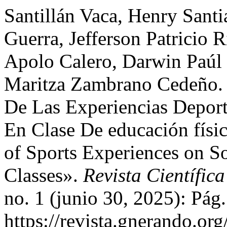
Santillán Vaca, Henry Santi
Guerra, Jefferson Patricio 
Apolo Calero, Darwin Paúl 
Maritza Zambrano Cedeño. 
De Las Experiencias Deport
En Clase De educación físic
of Sports Experiences on So
Classes».
Revista Científic
no. 1 (junio 30, 2025): Pág
https://revista.gnerando.or