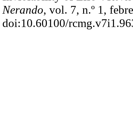
Nerando
, vol. 7, n.º 1, feb
doi:10.60100/rcmg.v7i1.96