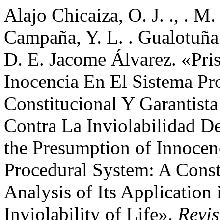
Alajo Chicaiza, O. J. ., . M.
Campaña, Y. L. . Gualotuña 
D. E. Jacome Álvarez. «Pri
Inocencia En El Sistema Pro
Constitucional Y Garantista
Contra La Inviolabilidad De
the Presumption of Innocen
Procedural System: A Const
Analysis of Its Application
Inviolability of Life».
Revis