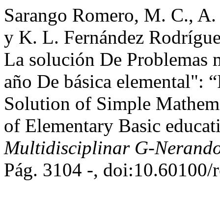
Sarango Romero, M. C., A.
y K. L. Fernández Rodrígu
La solución De Problemas m
año De básica elemental": 
Solution of Simple Mathema
of Elementary Basic educat
Multidisciplinar G-Nerand
Pág. 3104 -, doi:10.60100/