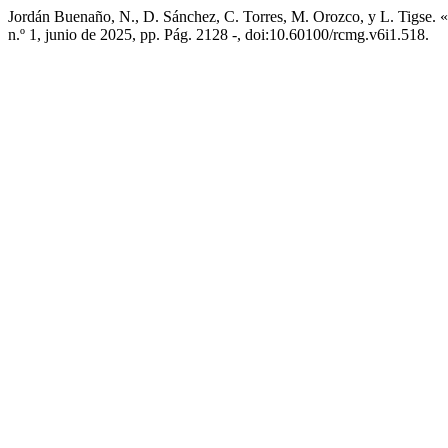
Jordán Buenaño, N., D. Sánchez, C. Torres, M. Orozco, y L. Tigse. «: 
n.º 1, junio de 2025, pp. Pág. 2128 -, doi:10.60100/rcmg.v6i1.518.