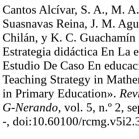
Cantos Alcívar, S. A., M. A
Suasnavas Reina, J. M. Agu
Chilán, y K. C. Guachamín
Estrategia didáctica En La
Estudio De Caso En educaci
Teaching Strategy in Mathe
in Primary Education».
Revi
G-Nerando
, vol. 5, n.º 2,
-, doi:10.60100/rcmg.v5i2.