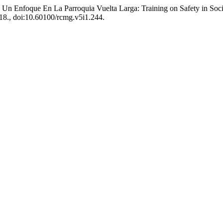
 Un Enfoque En La Parroquia Vuelta Larga: Training on Safety in Soc
1118., doi:10.60100/rcmg.v5i1.244.