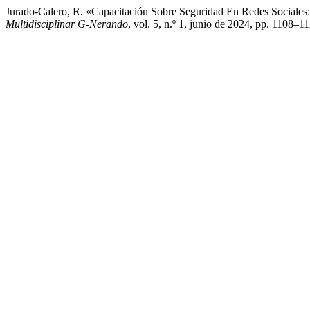
Jurado-Calero, R. «Capacitación Sobre Seguridad En Redes Sociales:
Multidisciplinar G-Nerando
, vol. 5, n.º 1, junio de 2024, pp. 1108–