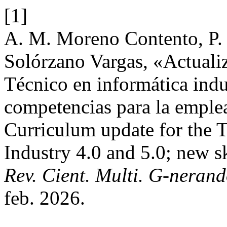
[1]
A. M. Moreno Contento, P. F
Solórzano Vargas, «Actualiz
Técnico en informática indu
competencias para la emplea
Curriculum update for the T
Industry 4.0 and 5.0; new sk
Rev. Cient. Multi. G-neran
feb. 2026.