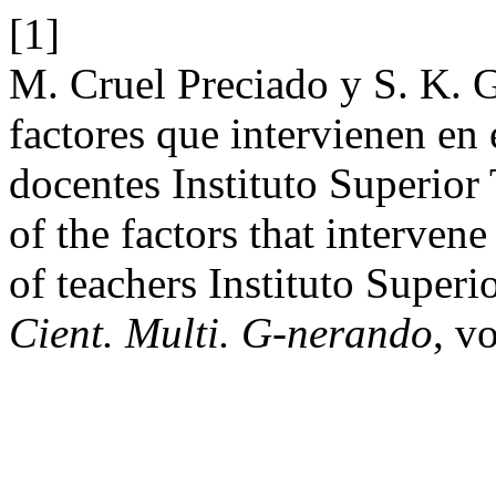
[1]
M. Cruel Preciado y S. K. 
factores que intervienen en
docentes Instituto Superior
of the factors that interven
of teachers Instituto Super
Cient. Multi. G-nerando
, vo