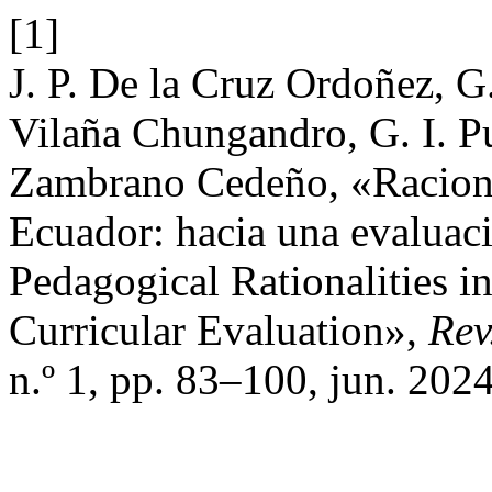
[1]
J. P. De la Cruz Ordoñez, G
Vilaña Chungandro, G. I. Pu
Zambrano Cedeño, «Raciona
Ecuador: hacia una evaluaci
Pedagogical Rationalities i
Curricular Evaluation»,
Rev
n.º 1, pp. 83–100, jun. 2024