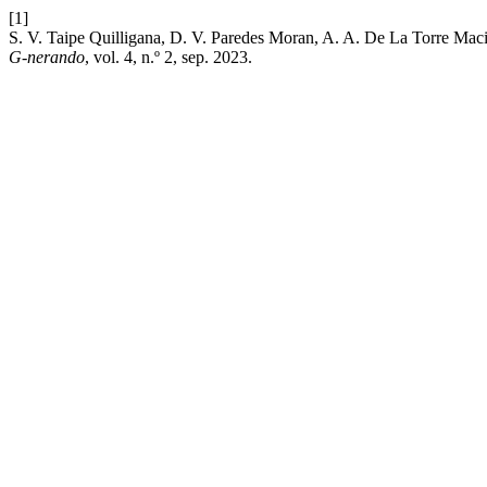
[1]
S. V. Taipe Quilligana, D. V. Paredes Moran, A. A. De La Torre Mac
G-nerando
, vol. 4, n.º 2, sep. 2023.