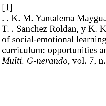
[1]
. . K. M. Yantalema Maygual
T. . Sanchez Roldan, y K. K.
of social-emotional learnin
curriculum: opportunities a
Multi. G-nerando
, vol. 7, n