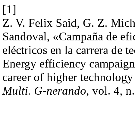
[1]
Z. V. Felix Said, G. Z. Mic
Sandoval, «Campaña de efic
eléctricos en la carrera de t
Energy efficiency campaign 
career of higher technology 
Multi. G-nerando
, vol. 4, n