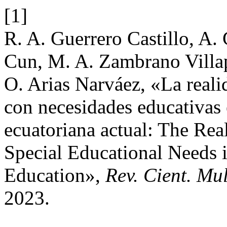
[1]
R. A. Guerrero Castillo, A. 
Cun, M. A. Zambrano Villap
O. Arias Narváez, «La reali
con necesidades educativas 
ecuatoriana actual: The Rea
Special Educational Needs 
Education»,
Rev. Cient. Mu
2023.