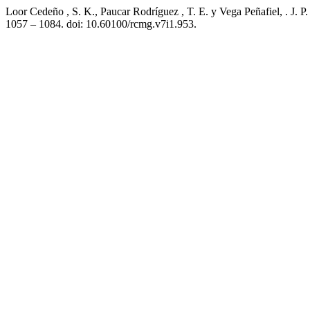
Loor Cedeño , S. K., Paucar Rodríguez , T. E. y Vega Peñafiel, . J. P.
1057 – 1084. doi: 10.60100/rcmg.v7i1.953.