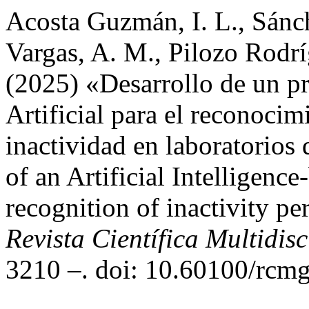
Acosta Guzmán, I. L., Sánc
Vargas, A. M., Pilozo Rodrí
(2025) «Desarrollo de un pr
Artificial para el reconoci
inactividad en laboratorio
of an Artificial Intelligence
recognition of inactivity pe
Revista Científica Multidis
3210 –. doi: 10.60100/rcmg