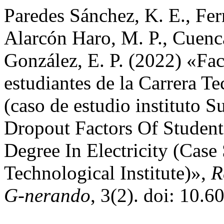
Paredes Sánchez, K. E., Fe
Alarcón Haro, M. P., Cuenc
González, E. P. (2022) «Fac
estudiantes de la Carrera T
(caso de estudio instituto S
Dropout Factors Of Studen
Degree In Electricity (Case
Technological Institute)»,
R
G-nerando
, 3(2). doi: 10.