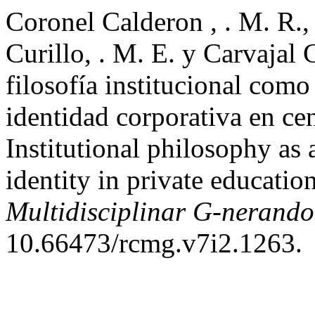
Coronel Calderon , . M. R.,
Curillo, . M. E. y Carvajal 
filosofía institucional como
identidad corporativa en ce
Institutional philosophy as 
identity in private educatio
Multidisciplinar G-nerando
10.66473/rcmg.v7i2.1263.