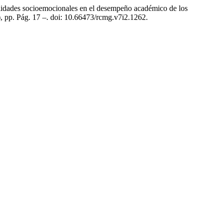
bilidades socioemocionales en el desempeño académico de los
), pp. Pág. 17 –. doi: 10.66473/rcmg.v7i2.1262.