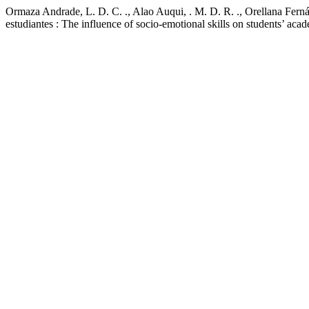
Ormaza Andrade, L. D. C. ., Alao Auqui, . M. D. R. ., Orellana Ferná
estudiantes : The influence of socio-emotional skills on students’ ac