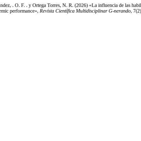
ndez, . O. F. . y Ortega Torres, N. R. (2026) «La influencia de las ha
ademic performance»,
Revista Científica Multidisciplinar G-nerando
, 7(2