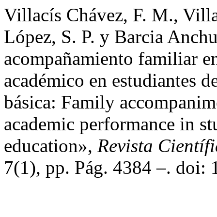
Villacís Chávez, F. M., Vi
López, S. P. y Barcia Anchu
acompañamiento familiar en
académico en estudiantes d
básica: Family accompanime
academic performance in stu
education»,
Revista Científ
7(1), pp. Pág. 4384 –. doi