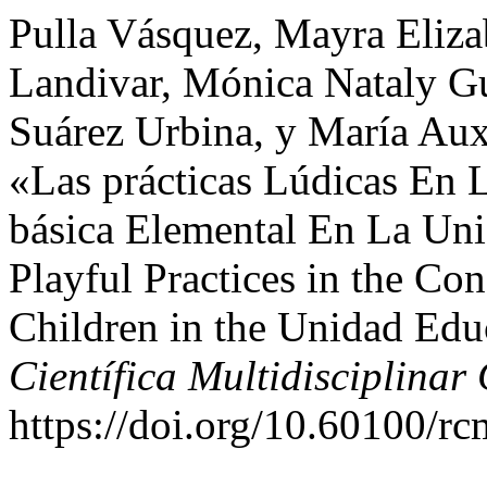
Pulla Vásquez, Mayra Eliza
Landivar, Mónica Nataly Gu
Suárez Urbina, y María Au
«Las prácticas Lúdicas En 
básica Elemental En La Un
Playful Practices in the Co
Children in the Unidad Ed
Científica Multidisciplina
https://doi.org/10.60100/r