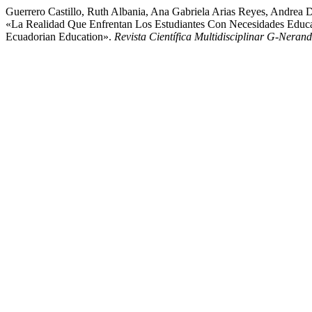
Guerrero Castillo, Ruth Albania, Ana Gabriela Arias Reyes, Andrea 
«La Realidad Que Enfrentan Los Estudiantes Con Necesidades Educat
Ecuadorian Education».
Revista Científica Multidisciplinar G-Neran