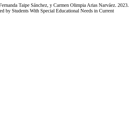
a Fernanda Taipe Sánchez, y Carmen Olimpia Arias Narváez. 2023.
d by Students With Special Educational Needs in Current