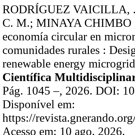
RODRÍGUEZ VAICILLA, .
C. M.; MINAYA CHIMBO , J.
economía circular en micror
comunidades rurales : Desig
renewable energy microgrid
Científica Multidisciplin
Pág. 1045 –, 2026. DOI: 1
Disponível em:
https://revista.gnerando.or
Acesso em: 10 ago. 2026.