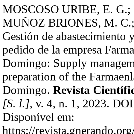
MOSCOSO URIBE, E. G.;
MUÑOZ BRIONES, M. C.;
Gestión de abastecimiento y
pedido de la empresa Farma
Domingo: Supply management
preparation of the Farmaenl
Domingo.
Revista Científ
[S. l.]
, v. 4, n. 1, 2023. D
Disponível em:
https://revista.gnerando.or