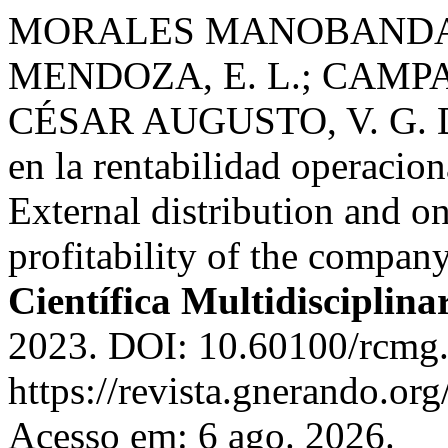
MORALES MANOBANDA, 
MENDOZA, E. L.; CAMPA
CÉSAR AUGUSTO, V. G. Dis
en la rentabilidad operac
External distribution and o
profitability of the com
Científica Multidisciplin
2023. DOI: 10.60100/rcmg.
https://revista.gnerando.or
Acesso em: 6 ago. 2026.