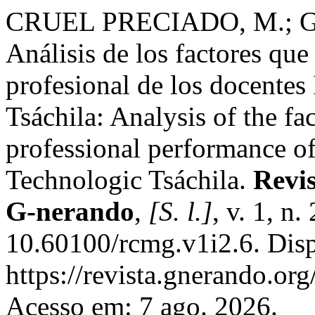
CRUEL PRECIADO, M.; 
Análisis de los factores qu
profesional de los docentes
Tsáchila: Analysis of the fac
professional performance of
Technologic Tsáchila.
Revis
G-nerando
,
[S. l.]
, v. 1, n
10.60100/rcmg.v1i2.6. Dis
https://revista.gnerando.or
Acesso em: 7 ago. 2026.