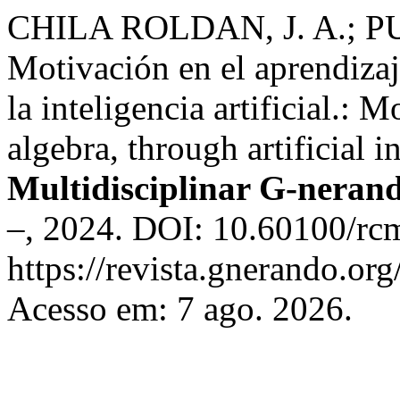
CHILA ROLDAN, J. A.; P
Motivación en el aprendizaj
la inteligencia artificial.: 
algebra, through artificial i
Multidisciplinar G-neran
–, 2024. DOI: 10.60100/rc
https://revista.gnerando.or
Acesso em: 7 ago. 2026.