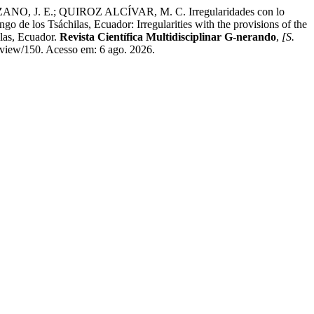
J. E.; QUIROZ ALCÍVAR, M. C. Irregularidades con lo
de los Tsáchilas, Ecuador: Irregularities with the provisions of the
las, Ecuador.
Revista Científica Multidisciplinar G-nerando
,
[S.
e/view/150. Acesso em: 6 ago. 2026.