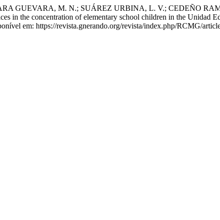
GUEVARA, M. N.; SUÁREZ URBINA, L. V.; CEDEÑO RAMOS, M. A. 
ices in the concentration of elementary school children in the Unidad
ponível em: https://revista.gnerando.org/revista/index.php/RCMG/artic