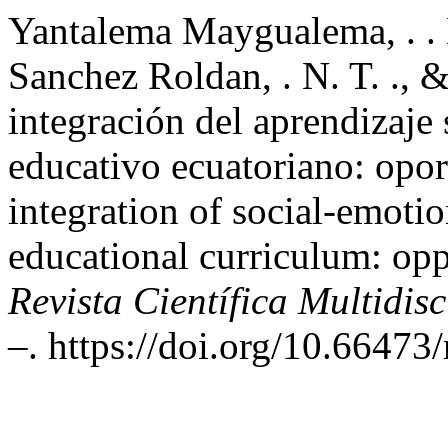
Yantalema Maygualema, . . K
Sanchez Roldan, . N. T. ., &
integración del aprendizaje
educativo ecuatoriano: opor
integration of social-emoti
educational curriculum: opp
Revista Científica Multidi
–. https://doi.org/10.6647