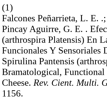
(1)
Falcones Peñarrieta, L. E. 
Pincay Aguirre, G. E. . Efe
(arthrospira Platensis) En 
Funcionales Y Sensoriales 
Spirulina Pantensis (arthros
Bramatological, Functional
Cheese.
Rev. Cient. Multi.
1156.