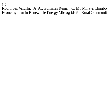
(1)
Rodríguez Vaicilla, . A. A.; Gonzales Reina, . C. M.; Minaya Chimb
Economy Plan in Renewable Energy Microgrids for Rural Communit