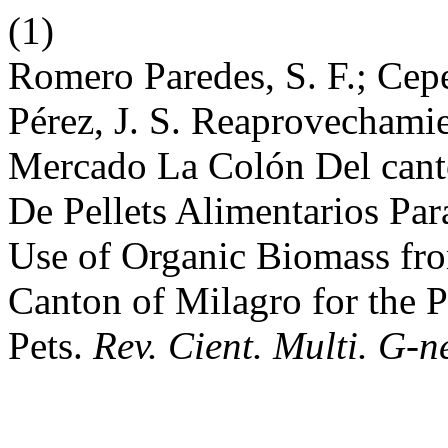
(1)
Romero Paredes, S. F.; Cep
Pérez, J. S. Reaprovechami
Mercado La Colón Del cant
De Pellets Alimentarios Pa
Use of Organic Biomass fro
Canton of Milagro for the P
Pets.
Rev. Cient. Multi. G-