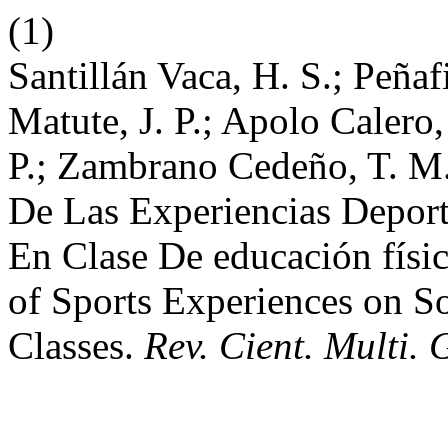
(1)
Santillán Vaca, H. S.; Peñaf
Matute, J. P.; Apolo Calero
P.; Zambrano Cedeño, T. M.
De Las Experiencias Deport
En Clase De educación físic
of Sports Experiences on So
Classes.
Rev. Cient. Multi.