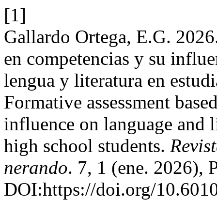
[1]
Gallardo Ortega, E.G. 2026
en competencias y su influen
lengua y literatura en estud
Formative assessment based
influence on language and li
high school students.
Revist
nerando
. 7, 1 (ene. 2026), 
DOI:https://doi.org/10.601