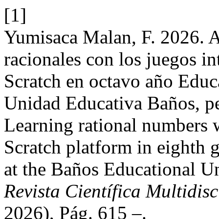
[1]
Yumisaca Malan, F. 2026. 
racionales con los juegos in
Scratch en octavo año Educ
Unidad Educativa Baños, pe
Learning rational numbers w
Scratch platform in eighth 
at the Baños Educational U
Revista Científica Multidis
2026), Pág. 615 –.