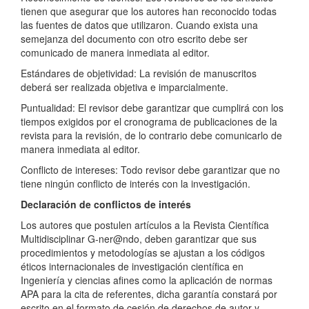
tienen que asegurar que los autores han reconocido todas
las fuentes de datos que utilizaron. Cuando exista una
semejanza del documento con otro escrito debe ser
comunicado de manera inmediata al editor.
Estándares de objetividad: La revisión de manuscritos
deberá ser realizada objetiva e imparcialmente.
Puntualidad: El revisor debe garantizar que cumplirá con los
tiempos exigidos por el cronograma de publicaciones de la
revista para la revisión, de lo contrario debe comunicarlo de
manera inmediata al editor.
Conflicto de intereses: Todo revisor debe garantizar que no
tiene ningún conflicto de interés con la investigación.
Declaración de conflictos de interés
Los autores que postulen artículos a la Revista Científica
Multidisciplinar G-ner@ndo, deben garantizar que sus
procedimientos y metodologías se ajustan a los códigos
éticos internacionales de investigación científica en
Ingeniería y ciencias afines como la aplicación de normas
APA para la cita de referentes, dicha garantía constará por
escrito en el formato de cesión de derechos de autor y