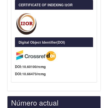
CERTIFICATE OF INDEXING I2OR
Digital Object Identifier(DOI)
DOI:10.60100/rcmg
DOI:10.66473/rcmg
Número actual