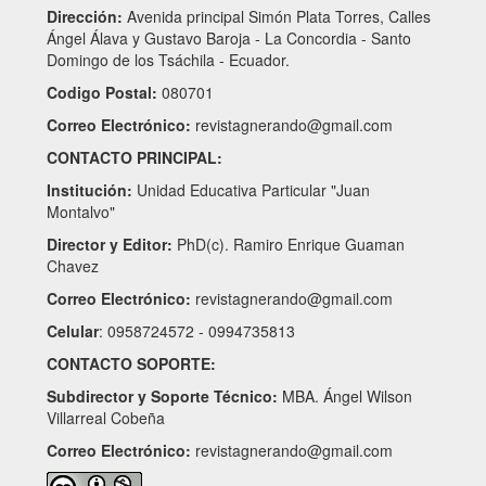
Dirección:
Avenida principal Simón Plata Torres, Calles
Ángel Álava y Gustavo Baroja - La Concordia - Santo
Domingo de los Tsáchila - Ecuador.
Codigo Postal:
080701
Correo Electrónico:
revistagnerando@gmail.com
CONTACTO PRINCIPAL:
Institución:
Unidad Educativa Particular "Juan
Montalvo"
Director y Editor:
PhD(c). Ramiro Enrique Guaman
Chavez
Correo Electrónico:
revistagnerando@gmail.com
Celular
: 0958724572 - 0994735813
CONTACTO SOPORTE:
Subdirector y Soporte Técnico:
MBA. Ángel Wilson
Villarreal Cobeña
Correo Electrónico:
revistagnerando@gmail.com