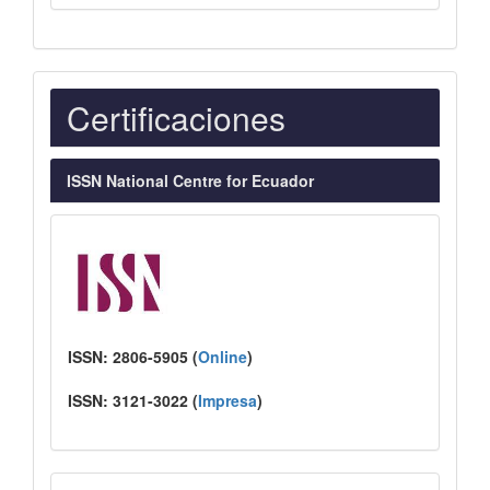
Indexaciones
Certificaciones
ISSN National Centre for Ecuador
ISSN:
2806-5905 (
Online
)
ISSN:
3121-3022
(
I
mpresa
)